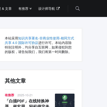
 & 文章
有推荐
设计师导航
Search
本站采用
知识共享署名-非商业性使用-相同方式
共享 4.0 国际许可协议
进行许可。本站内容除
特别注明外，均分享自互联网，如果侵犯到您
的版权，请告知我们，我们将第一时间删除。
其他文章
有推荐
2025-10-21
「白描PDF」在线转换神
器，超实用，轻松搞定各