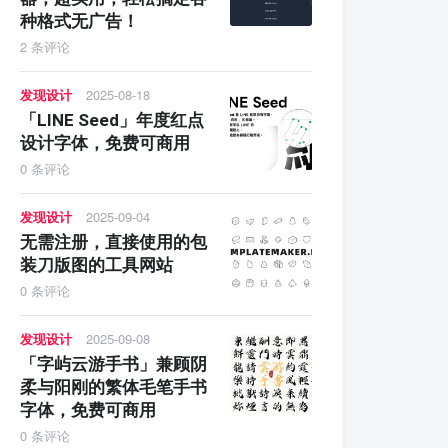
种格式无广告！
2 条评论
发现设计
2025-08-18
「LINE Seed」年度红点
设计字体，免费可商用
0 条评论
发现设计
2025-09-04
无需注册，直接使用的包
装刀版图的工具网站
0 条评论
发现设计
2025-09-08
「字屿云游手书」兼顾阴
柔与阳刚的繁体毛笔手书
字体，免费可商用
0 条评论