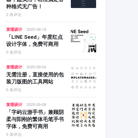
种格式无广告！
2 条评论
发现设计
2025-08-18
「LINE Seed」年度红点
设计字体，免费可商用
0 条评论
发现设计
2025-09-04
无需注册，直接使用的包
装刀版图的工具网站
0 条评论
发现设计
2025-09-08
「字屿云游手书」兼顾阴
柔与阳刚的繁体毛笔手书
字体，免费可商用
0 条评论