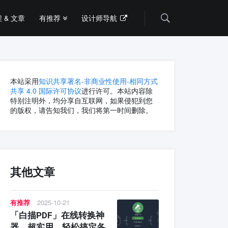
 & 文章
有推荐
设计师导航
Search
本站采用
知识共享署名-非商业性使用-相同方式
共享 4.0 国际许可协议
进行许可。本站内容除
特别注明外，均分享自互联网，如果侵犯到您
的版权，请告知我们，我们将第一时间删除。
其他文章
有推荐
2025-10-21
「白描PDF」在线转换神
器，超实用，轻松搞定各