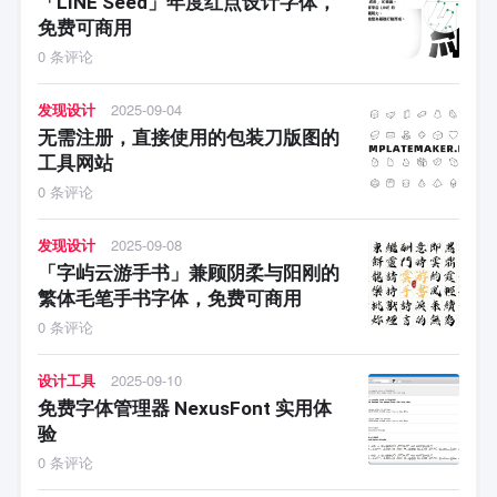
「LINE Seed」年度红点设计字体，
免费可商用
0 条评论
发现设计
2025-09-04
无需注册，直接使用的包装刀版图的
工具网站
0 条评论
发现设计
2025-09-08
「字屿云游手书」兼顾阴柔与阳刚的
繁体毛笔手书字体，免费可商用
0 条评论
设计工具
2025-09-10
免费字体管理器 NexusFont 实用体
验
0 条评论