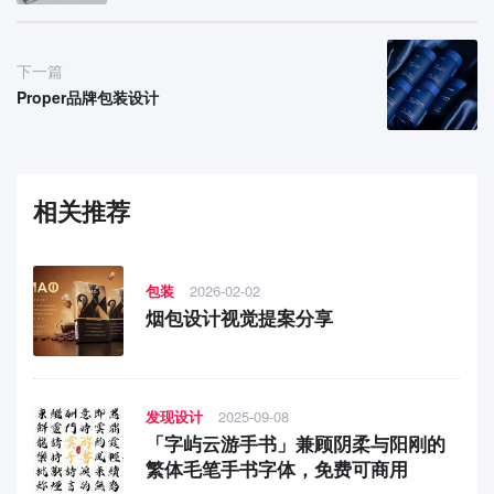
下一篇
Proper品牌包装设计
相关推荐
包装
2026-02-02
烟包设计视觉提案分享
发现设计
2025-09-08
「字屿云游手书」兼顾阴柔与阳刚的
繁体毛笔手书字体，免费可商用