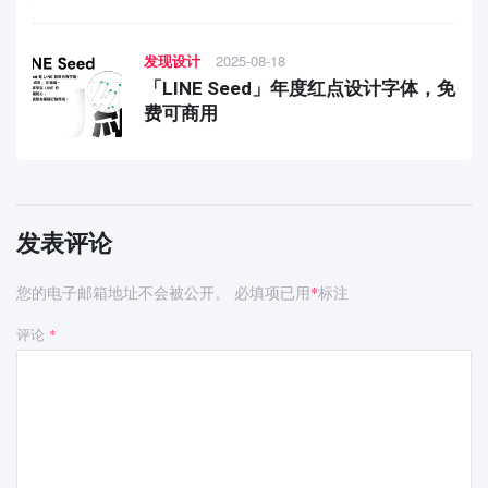
发现设计
2025-08-18
「LINE Seed」年度红点设计字体，免
费可商用
发表评论
您的电子邮箱地址不会被公开。
必填项已用
标注
*
评论
*