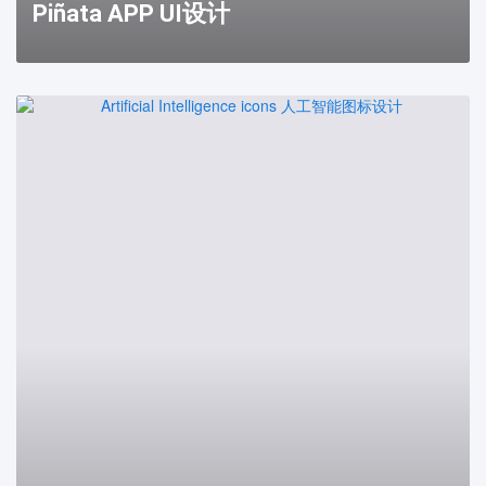
Piñata APP UI设计