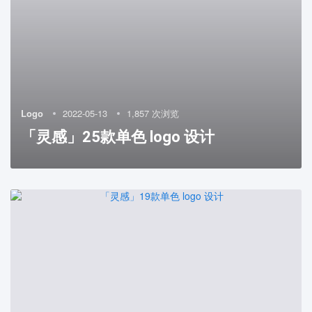
Logo
2022-05-13
1,857 次浏览
「灵感」25款单色 logo 设计