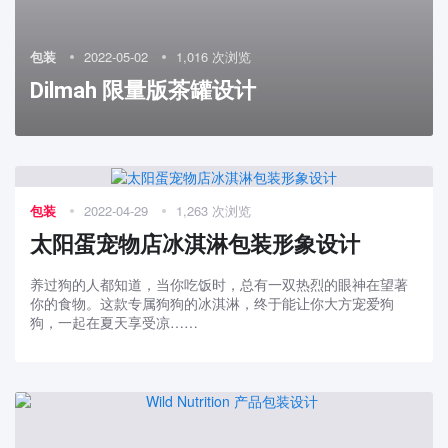
包装
2022-05-02
1,016 次浏览
Dilmah 限量版茶罐设计
包装
2022-04-29
1,263 次浏览
太阳蛋宠物店冰淇淋包装形象设计
养过狗的人都知道，当你吃饭时，总有一双热烈的眼神在望著
你的食物。这款专属狗狗的冰淇淋，终于能让你大方宠爱狗
狗，一起在夏天享受凉……