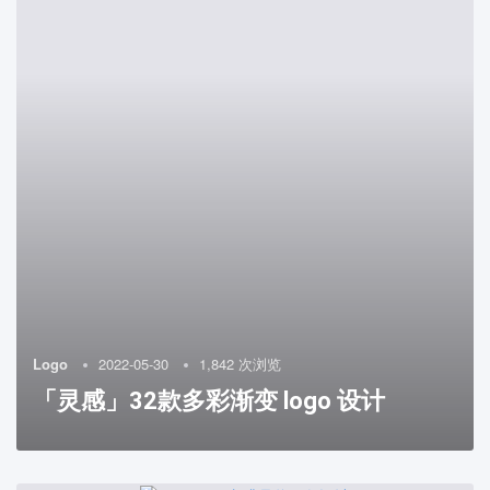
Logo
2022-05-30
1,842 次浏览
「灵感」32款多彩渐变 logo 设计