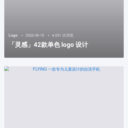
Logo
2022-06-15
4,031 次浏览
「灵感」42款单色 logo 设计