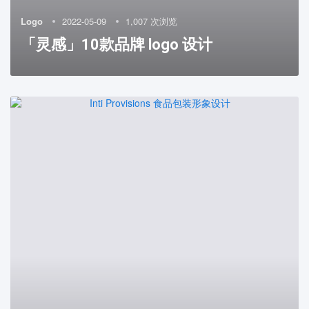
Logo
2022-05-09
1,007 次浏览
「灵感」10款品牌 logo 设计