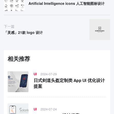
Artificial Intelligence icons 人工智能图标设计
下一篇
「灵感」21款 logo 设计
相关推荐
UI
2024-07-29
日式剑道头盔定制类 App UI 优化设计
提案
UI
2024-07-24