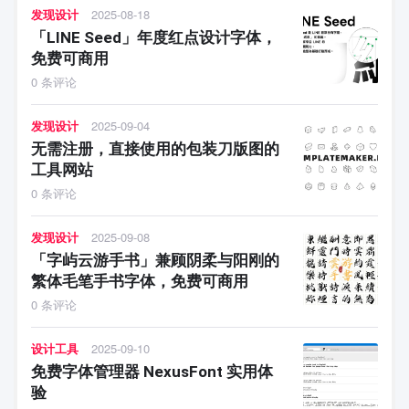
发现设计
2025-08-18
「LINE Seed」年度红点设计字体，
免费可商用
0 条评论
发现设计
2025-09-04
无需注册，直接使用的包装刀版图的
工具网站
0 条评论
发现设计
2025-09-08
「字屿云游手书」兼顾阴柔与阳刚的
繁体毛笔手书字体，免费可商用
0 条评论
设计工具
2025-09-10
免费字体管理器 NexusFont 实用体
验