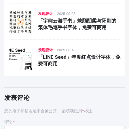
发现设计
2025-09-08
「字屿云游手书」兼顾阴柔与阳刚的
繁体毛笔手书字体，免费可商用
发现设计
2025-08-18
「LINE Seed」年度红点设计字体，免
费可商用
发表评论
您的电子邮箱地址不会被公开。
必填项已用
标注
*
评论
*