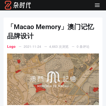
Men
「Macao Memory」澳门记忆
品牌设计
Logo
2021-11-24
4,663 次浏览
0 条评论