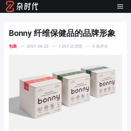
Men
Bonny 纤维保健品的品牌形象
包装
2021-08-23
1,267 次浏览
0 条评论