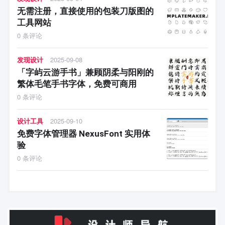
无需注册，直接使用的包装刀版图的
工具网站
0 条评论
发现设计
2025-09-08
「字屿云游手书」兼顾阴柔与阳刚的
繁体毛笔手书字体，免费可商用
0 条评论
设计工具
2025-09-10
免费字体管理器 NexusFont 实用体
验
0 条评论