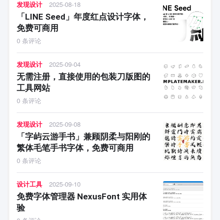
发现设计
2025-08-18
「LINE Seed」年度红点设计字体，
免费可商用
0 条评论
发现设计
2025-09-04
无需注册，直接使用的包装刀版图的
工具网站
0 条评论
发现设计
2025-09-08
「字屿云游手书」兼顾阴柔与阳刚的
繁体毛笔手书字体，免费可商用
0 条评论
设计工具
2025-09-10
免费字体管理器 NexusFont 实用体
验