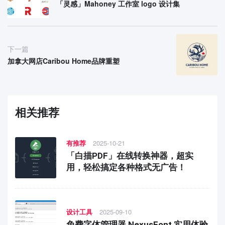
「灵感」Mahoney 工作室 logo 设计集
下一篇
加拿大网店Caribou Home品牌重塑
相关推荐
有推荐
2025-10-21
「白描PDF」在线转换神器，超实
用，轻松搞定各种格式无广告！
设计工具
2025-09-10
免费字体管理器 NexusFont 实用体验