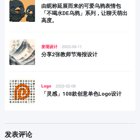
由昵称延展而来的可爱乌鸦表情包
「不喝水DE乌鸦」系列，让聊天萌出
高度。
发现设计
2023-09-11
分享2张教师节海报设计
Logo
2023-02-08
「灵感」108款创意单色Logo设计
发表评论