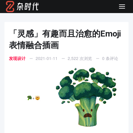
Men
「灵感」有趣而且治愈的Emoji
表情融合插画
发现设计
2021-01-11
2,522 次浏览
0 条评论