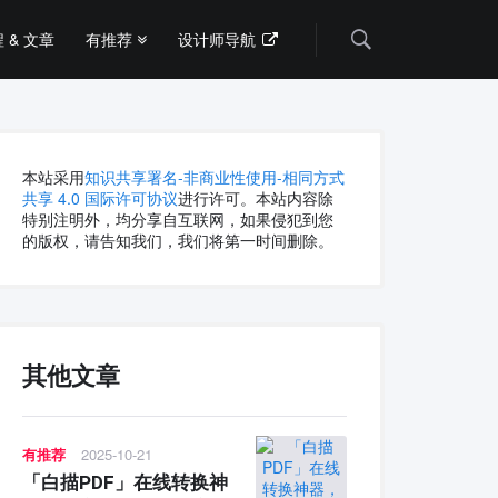
 & 文章
有推荐
设计师导航
Search
本站采用
知识共享署名-非商业性使用-相同方式
共享 4.0 国际许可协议
进行许可。本站内容除
特别注明外，均分享自互联网，如果侵犯到您
的版权，请告知我们，我们将第一时间删除。
其他文章
有推荐
2025-10-21
「白描PDF」在线转换神