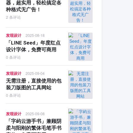
器，超实用，轻松搞定各
种格式无广告！
2 条评论
发现设计
2025-08-18
「LINE Seed」年度红点
设计字体，免费可商用
0 条评论
发现设计
2025-09-04
无需注册，直接使用的包
装刀版图的工具网站
0 条评论
发现设计
2025-09-08
「字屿云游手书」兼顾阴
柔与阳刚的繁体毛笔手书