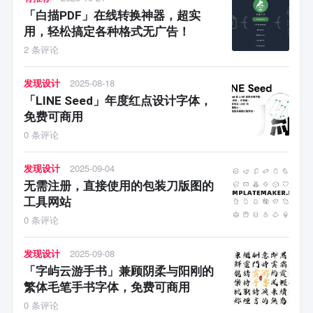
「白描PDF」在线转换神器，超实
用，轻松搞定各种格式无广告！
2 条评论
发现设计
2025-08-18
「LINE Seed」年度红点设计字体，
免费可商用
0 条评论
发现设计
2025-09-04
无需注册，直接使用的包装刀版图的
工具网站
0 条评论
发现设计
2025-09-08
「字屿云游手书」兼顾阴柔与阳刚的
繁体毛笔手书字体，免费可商用
0 条评论