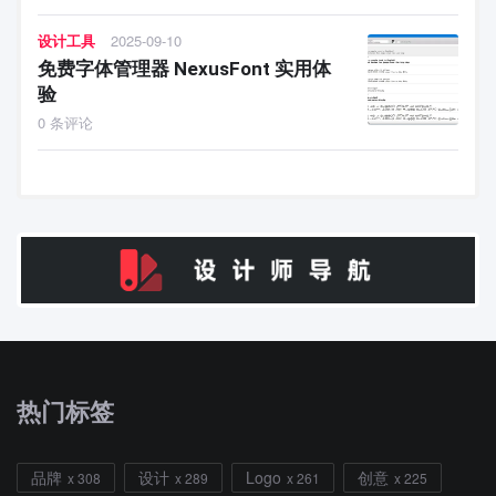
设计工具
2025-09-10
免费字体管理器 NexusFont 实用体
验
0 条评论
热门标签
品牌
设计
Logo
创意
x 308
x 289
x 261
x 225