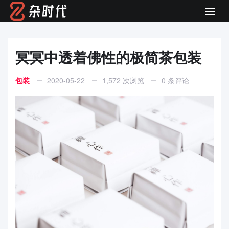
Men
冥冥中透着佛性的极简茶包装
包装
2020-05-22
1,572 次浏览
0 条评论