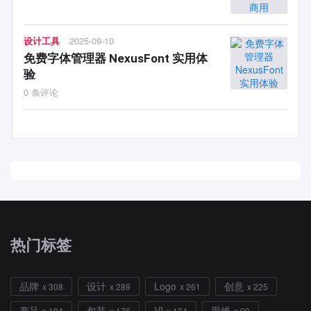
设计工具
2025-09-10
免费字体管理器 NexusFont 实用体
验
0 条评论
热门标签
品牌
设计
Logo
创意
x 308
x 289
x 261
x 225
产品
包装
VI
思维
x 194
x 176
x 134
x 99