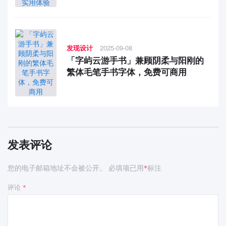
发现设计
2025-09-08
「字屿云游手书」兼顾阴柔与阳刚的
繁体毛笔手书字体，免费可商用
发表评论
您的电子邮箱地址不会被公开。
必填项已用
标注
*
评论
*