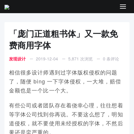
Men
「庞门正道粗书体」又一款免
费商用字体
发现设计
2019-12-04
5,871 次浏览
0 条评论
相信很多设计师遇到过字体版权侵权的问题
了，随便 bing 一下字体侵权，一大堆，赔偿
金额也是一个比一个大。
有些公司或者团队存在着侥幸心理，往往想着
等字体公司找到你再说。不要这么想了，明知
道侵权，就不要使用未经授权的字体，不然后
果还是蛮严重的。