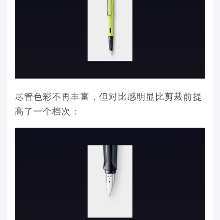
尽管色彩不再丰富，但对比感明显比剪裁前提
高了一个档次：