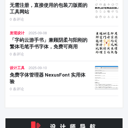
无需注册，直接使用的包装刀版图的
工具网站
0 条评论
发现设计
2025-09-08
「字屿云游手书」兼顾阴柔与阳刚的
繁体毛笔手书字体，免费可商用
0 条评论
设计工具
2025-09-10
免费字体管理器 NexusFont 实用体
验
0 条评论