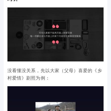
没看懂没关系，先以大家（父母）喜爱的《乡
村爱情》剧照为例：