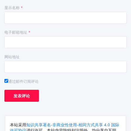
显示名称
*
电子邮箱地址
*
网站地址
通过邮件订阅评论
本站采用
知识共享署名-非商业性使用-相同方式共享 4.0 国际
许可协议
进行许可。本站内容除特别注明外，均分享自互联