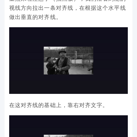
视线方向拉出一条对齐线，在根据这个水平线
做出垂直的对齐线。
在这对齐线的基础上，靠右对齐文字。