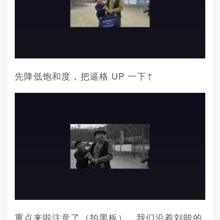
先降低饱和度，把逼格 UP 一下↑
重点来啦注意了（拍黑板），我们沿着刘能的