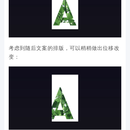
考虑到随后文案的排版，可以稍稍做出位移改
变：