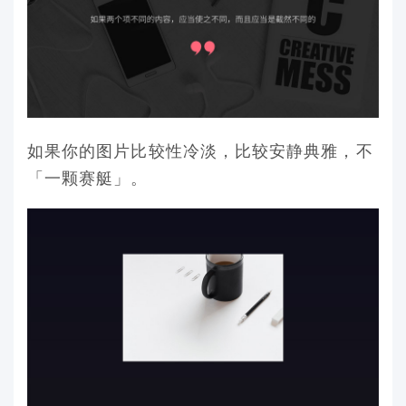
如果你的图片比较性冷淡，比较安静典雅，不
「一颗赛艇」。