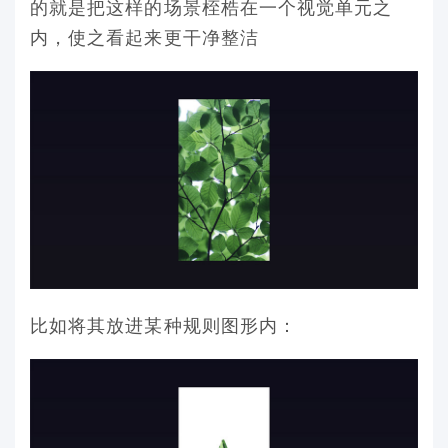
的就是把这样的场景桎梏在一个视觉单元之
内，使之看起来更干净整洁
比如将其放进某种规则图形内：