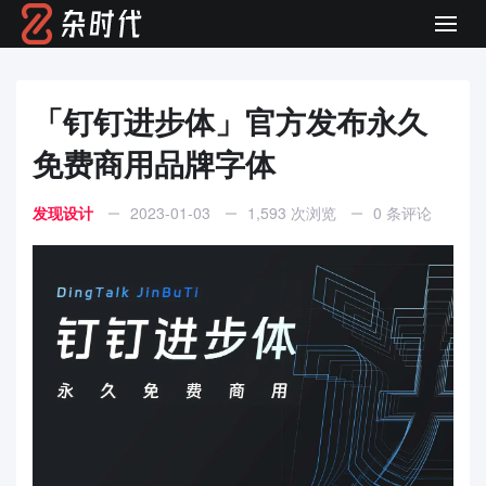
Men
「钉钉进步体」官方发布永久
免费商用品牌字体
发现设计
2023-01-03
1,593 次浏览
0 条评论