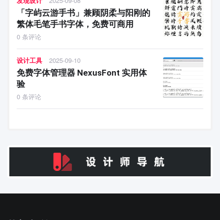
发现设计
2025-09-08
「字屿云游手书」兼顾阴柔与阳刚的
繁体毛笔手书字体，免费可商用
0 条评论
设计工具
2025-09-10
免费字体管理器 NexusFont 实用体
验
0 条评论