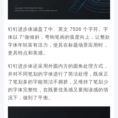
钉钉进步体涵盖了中、英文 7526 个字符。字
体以 7°做倾斜，弯钩笔画的弧度向上，让整款
字体年轻富有活力，使其在标题场景应用时，
更具特点和美感。​
钉钉进步体还采用外圆内方的圆角处理方式，
并对不同笔划的字体进行了简洁处理，既保正
了笔划多的字能简洁不拥挤，又维持了笔划少
的字体完整性，在既要优美感又要阅读感的情
况下，做到了平衡。