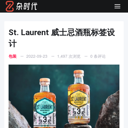
Men
St. Laurent 威士忌酒瓶标签设
计
包装
2022-09-23
1,497 次浏览
0 条评论