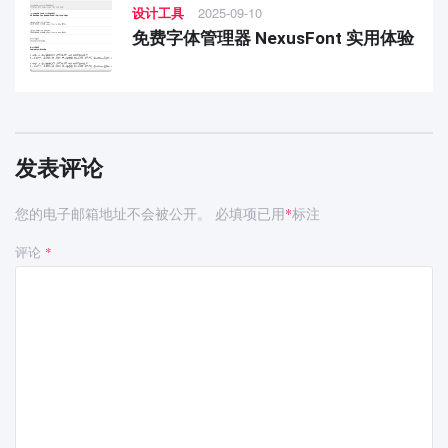
设计工具
2025-09-10
免费字体管理器 NexusFont 实用体验
发表评论
您的电子邮箱地址不会被公开。
必填项已用
标注
*
评论
*