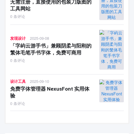
无需注册，直接使用的包装刀版图的
工具网站
0 条评论
发现设计
2025-09-08
「字屿云游手书」兼顾阴柔与阳刚的
繁体毛笔手书字体，免费可商用
0 条评论
设计工具
2025-09-10
免费字体管理器 NexusFont 实用体
验
0 条评论