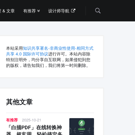
 & 文章
有推荐
设计师导航
Search
本站采用
知识共享署名-非商业性使用-相同方式
共享 4.0 国际许可协议
进行许可。本站内容除
特别注明外，均分享自互联网，如果侵犯到您
的版权，请告知我们，我们将第一时间删除。
其他文章
有推荐
2025-10-21
「白描PDF」在线转换神
器，超实用，轻松搞定各