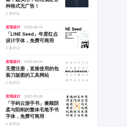
种格式无广告！
2 条评论
发现设计
2025-08-18
「LINE Seed」年度红点
设计字体，免费可商用
0 条评论
发现设计
2025-09-04
无需注册，直接使用的包
装刀版图的工具网站
0 条评论
发现设计
2025-09-08
「字屿云游手书」兼顾阴
柔与阳刚的繁体毛笔手书
字体，免费可商用
0 条评论