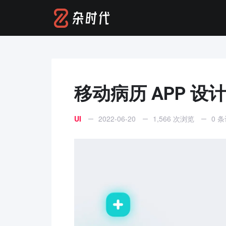
移动病历 APP 设
UI
2022-06-20
1,566 次浏览
0 