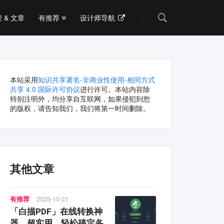
 & 文章
有推荐
设计师导航
Search
本站采用
知识共享署名-非商业性使用-相同方式
共享 4.0 国际许可协议
进行许可。本站内容除
特别注明外，均分享自互联网，如果侵犯到您
的版权，请告知我们，我们将第一时间删除。
其他文章
有推荐
2025-10-21
「白描PDF」在线转换神
器，超实用，轻松搞定各