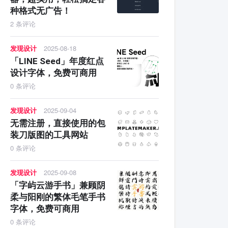
种格式无广告！
2 条评论
发现设计
2025-08-18
「LINE Seed」年度红点
设计字体，免费可商用
0 条评论
发现设计
2025-09-04
无需注册，直接使用的包
装刀版图的工具网站
0 条评论
发现设计
2025-09-08
「字屿云游手书」兼顾阴
柔与阳刚的繁体毛笔手书
字体，免费可商用
0 条评论