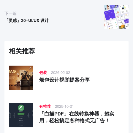
下一篇
「灵感」20+UI/UX 设计
相关推荐
包装
2026-02-02
烟包设计视觉提案分享
有推荐
2025-10-21
「白描PDF」在线转换神器，超实
用，轻松搞定各种格式无广告！