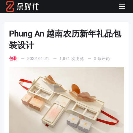
Men
Phung An 越南农历新年礼品包
装设计
包装
2022-01-21
1,971 次浏览
0 条评论