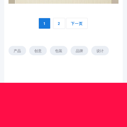
1
2
下一页
产品
创意
包装
品牌
设计