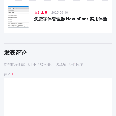
设计工具
2025-09-10
免费字体管理器 NexusFont 实用体验
发表评论
您的电子邮箱地址不会被公开。
必填项已用
标注
*
评论
*