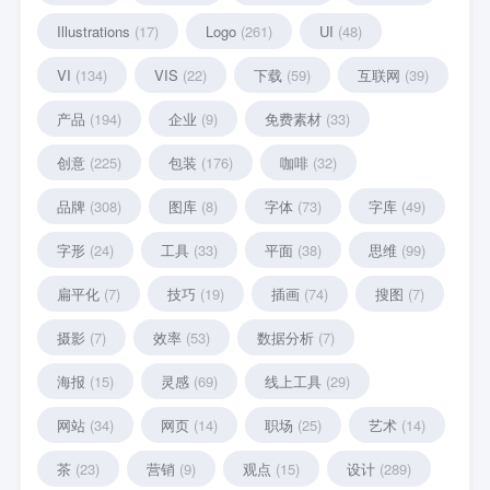
Illustrations
(17)
Logo
(261)
UI
(48)
VI
(134)
VIS
(22)
下载
(59)
互联网
(39)
产品
(194)
企业
(9)
免费素材
(33)
创意
(225)
包装
(176)
咖啡
(32)
品牌
(308)
图库
(8)
字体
(73)
字库
(49)
字形
(24)
工具
(33)
平面
(38)
思维
(99)
扁平化
(7)
技巧
(19)
插画
(74)
搜图
(7)
摄影
(7)
效率
(53)
数据分析
(7)
海报
(15)
灵感
(69)
线上工具
(29)
网站
(34)
网页
(14)
职场
(25)
艺术
(14)
茶
(23)
营销
(9)
观点
(15)
设计
(289)