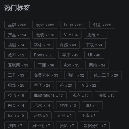
热门标签
品牌
设计
Logo
创意
x 308
x 289
x 261
x 225
产品
包装
VI
思维
x 194
x 176
x 134
x 99
插画
字体
灵感
下载
x 74
x 73
x 69
x 59
效率
Fonts
字库
UI
x 53
x 50
x 49
x 48
互联网
平面
App
网站
x 39
x 38
x 35
x 34
工具
免费素材
咖啡
线上工具
x 33
x 33
x 32
x 29
职场
字形
茶
VIS
x 25
x 24
x 23
x 22
技巧
Illustrations
观点
海报
x 19
x 17
x 15
x 15
网页
艺术
软件
3D
x 14
x 14
x 12
x 11
Icon
营销
企业
图库
x 10
x 9
x 9
x 8
搜图
扁平化
摄影
数据分析
x 7
x 7
x 7
x 7