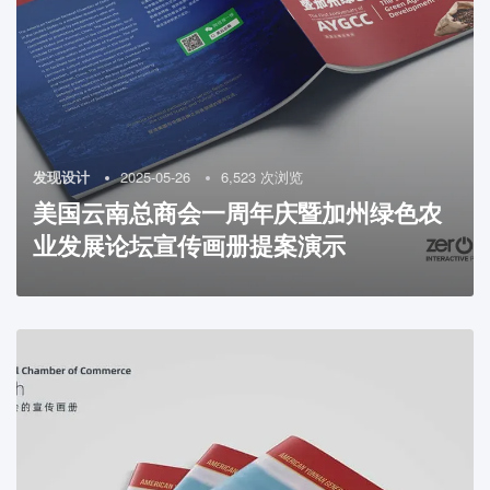
发现设计
2025-05-26
6,523 次浏览
美国云南总商会一周年庆暨加州绿色农
业发展论坛宣传画册提案演示