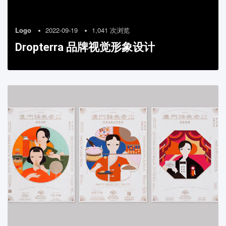
Logo
2022-09-19
1,041 次浏览
Dropterra 品牌视觉形象设计