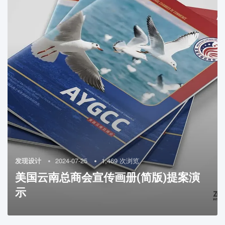
发现设计
2024-07-25
1,469 次浏览
美国云南总商会宣传画册(简版)提案演
示