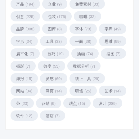
产品
(194)
企业
(9)
免费素材
(33)
创意
(225)
包装
(176)
咖啡
(32)
品牌
(308)
图库
(8)
字体
(73)
字库
(49)
字形
(24)
工具
(33)
平面
(38)
思维
(99)
扁平化
(7)
技巧
(19)
插画
(74)
搜图
(7)
摄影
(7)
效率
(53)
数据分析
(7)
海报
(15)
灵感
(69)
线上工具
(29)
网站
(34)
网页
(14)
职场
(25)
艺术
(14)
茶
(23)
营销
(9)
观点
(15)
设计
(289)
软件
(12)
酒店
(7)