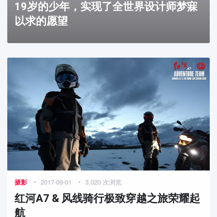
19岁的少年，实现了全世界设计师梦寐
以求的愿望
摄影
2017-09-01
3,020 次浏览
红河A7 & 风线骑行极致穿越之旅荣耀起
航