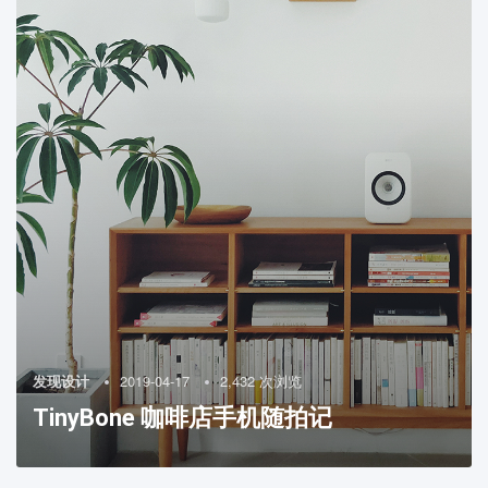
发现设计
2019-04-17
2,432 次浏览
TinyBone 咖啡店手机随拍记