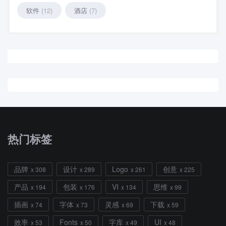
软件
(12)
酒店
(7)
热门标签
品牌
设计
Logo
创意
x 308
x 289
x 261
x 225
产品
包装
VI
思维
x 194
x 176
x 134
x 99
插画
字体
灵感
下载
x 74
x 73
x 69
x 59
效率
Fonts
字库
UI
x 53
x 50
x 49
x 48