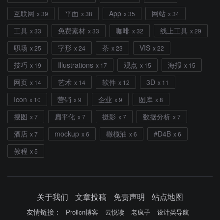
互联网
平面
App
网站
x 39
x 38
x 35
x 34
工具
免费素材
咖啡
线上工具
x 33
x 33
x 32
x 29
职场
字形
茶
VIS
x 25
x 24
x 23
x 22
技巧
Illustrations
观点
海报
x 19
x 17
x 15
x 15
网页
艺术
软件
3D
x 14
x 14
x 12
x 11
Icon
营销
企业
图库
x 10
x 9
x 9
x 8
搜图
扁平化
摄影
数据分析
x 7
x 7
x 7
x 7
酒店
mockup
橄榄油
#D4B
x 7
x 6
x 6
x 6
教程
x 5
关于我们
文章投稿
免责声明
站点地图
友情链接：
Prolicn博客
云悦读
老疯子
设计类导航