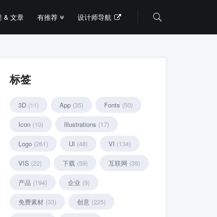
 & 文章
有推荐
设计师导航
Search
标签
3D
(11)
App
(35)
Fonts
(50)
Icon
(10)
Illustrations
(17)
Logo
(261)
UI
(48)
VI
(134)
VIS
(22)
下载
(59)
互联网
(39)
产品
(194)
企业
(9)
免费素材
(33)
创意
(225)