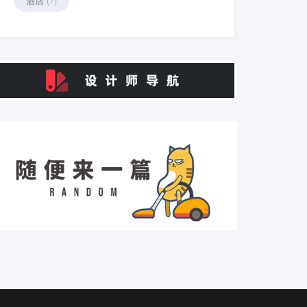
酒店
(7)