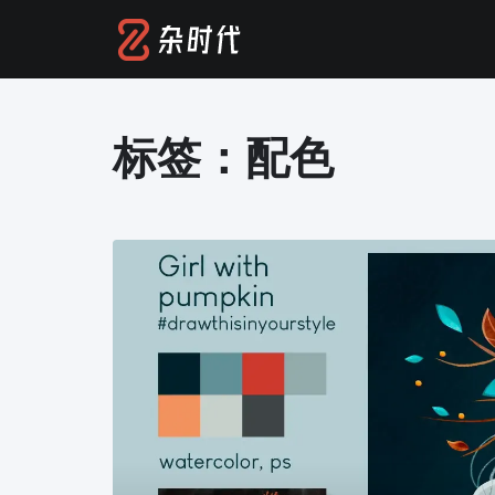
标签：配色