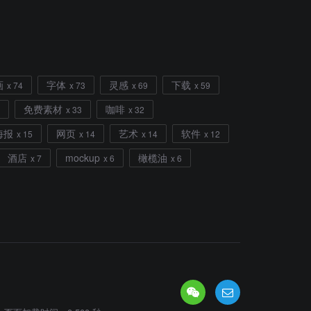
画
字体
灵感
下载
x 74
x 73
x 69
x 59
免费素材
咖啡
x 33
x 32
海报
网页
艺术
软件
x 15
x 14
x 14
x 12
酒店
mockup
橄榄油
x 7
x 6
x 6