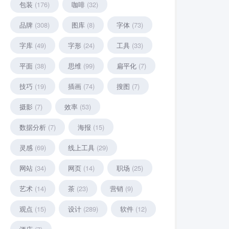
包装
(176)
咖啡
(32)
品牌
(308)
图库
(8)
字体
(73)
字库
(49)
字形
(24)
工具
(33)
平面
(38)
思维
(99)
扁平化
(7)
技巧
(19)
插画
(74)
搜图
(7)
摄影
(7)
效率
(53)
数据分析
(7)
海报
(15)
灵感
(69)
线上工具
(29)
网站
(34)
网页
(14)
职场
(25)
艺术
(14)
茶
(23)
营销
(9)
观点
(15)
设计
(289)
软件
(12)